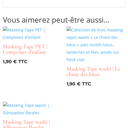
Vous aimerez peut-être aussi…
Masking Tape PET |
Comptines d’enfant
1,90
€
Masking Tape washi | Le
chant des lotus
1,90
€
Masking Tape washi |
Silhouettes florales