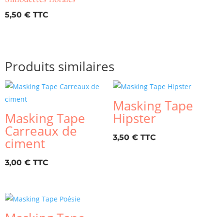
5,50
€
Produits similaires
Masking Tape
Masking Tape
Hipster
Carreaux de
3,50
€
ciment
3,00
€