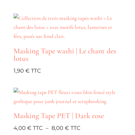
Masking Tape washi | Le chant des
lotus
1,90
€
Masking Tape PET | Dark rose
Plage
4,00
€
–
8,00
€