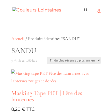
Accueil
/ Produits identifiés “SANDU”
SANDU
Trié
7 résultats affichés
du
plus
récent
Masking Tape PET | Fête des
au
lanternes
plus
ancien
8,20
€