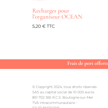
Recharges pour
l’organiseur OCEAN
5,20
€
Frais de port offer
© Copyright 2024, tous droits réservés
SAS au capital social de 10 000 euros
851 702 365 R.C.S. Boulogne-sur-Mer
TVA intracommunautaire :
FR 37 851702365