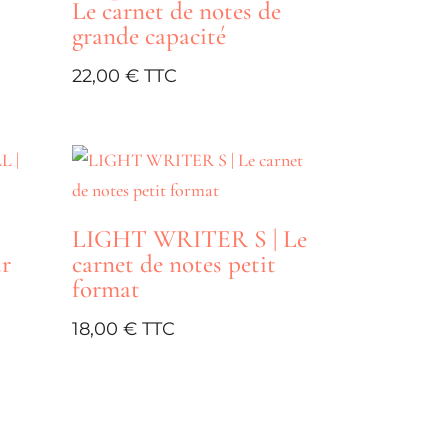
Le carnet de notes de
grande capacité
22,00
€
LIGHT WRITER S | Le
ur
carnet de notes petit
format
18,00
€