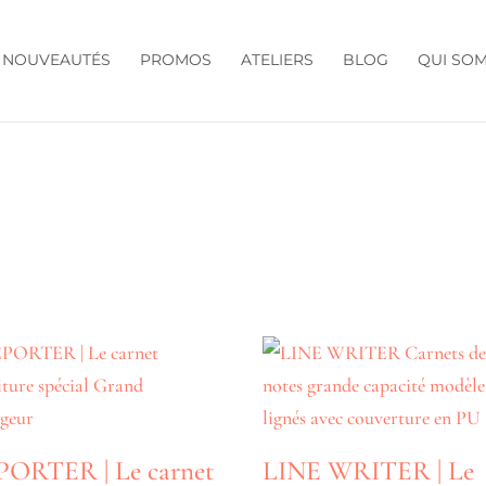
NOUVEAUTÉS
PROMOS
ATELIERS
BLOG
QUI SO
ORTER | Le carnet
LINE WRITER | Le