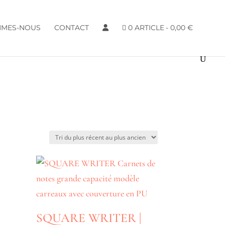
MMES-NOUS
CONTACT
0 ARTICLE
0,00 €
SQUARE WRITER |