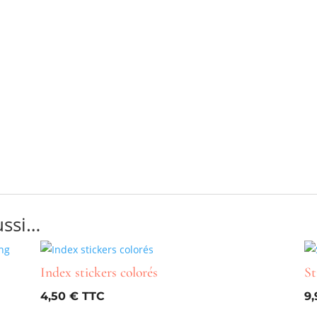
ussi…
Index stickers colorés
St
4,50
€
9