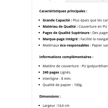
Caractéristiques principales :
Grande Capacité :
Plus épais que les ca
Matériau de Qualité :
Couverture en PU 
Pages de Qualité Supérieure :
Des pages
Marque-page Intégré :
Facilite la naviga
Matériaux
éco-responsables
: Papier san
Informations complémentaires :
Matière de couverture : PU (polyuréthan
240 pages
Lignés.
Interligne : 8 mm.
Qualité de papier : 100g.
Dimensions :
Largeur :14,4 cm