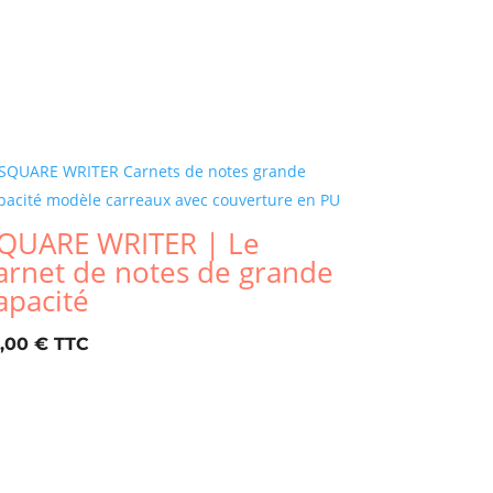
QUARE WRITER | Le
arnet de notes de grande
apacité
2,00
€