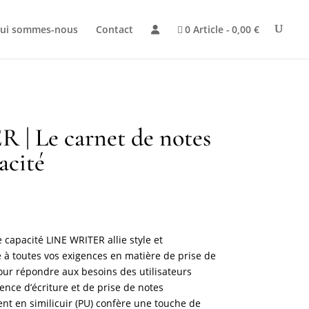
ui sommes-nous
Contact
0 Article
0,00 €
| Le carnet de notes
acité
 capacité LINE WRITER allie style et
 à toutes vos exigences en matière de prise de
our répondre aux besoins des utilisateurs
ence d’écriture et de prise de notes
nt en similicuir (PU) confère une touche de