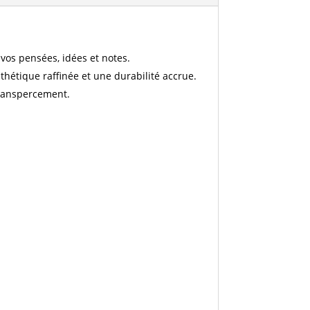
vos pensées, idées et notes.
hétique raffinée et une durabilité accrue.
transpercement.