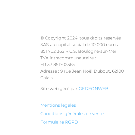
Frais de port offerts pou
© Copyright 2024, tous droits réservés
SAS au capital social de 10 000 euros
851 702 365 R.C.S. Boulogne-sur-Mer
TVA intracommunautaire :
FR 37 851702365
Adresse : 9 rue Jean Noël Dubout, 62100
Calais
Site web géré par
GEDEONWEB
Mentions légales
Conditions générales de vente
Formulaire RGPD