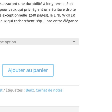
e, assurant une durabilité à long terme. Son
pour ceux qui privilégient une écriture droite
é exceptionnelle (240 pages), le LINE WRITER
 ceux qui recherchent l’équilibre entre élégance
Ajouter au panier
et
Étiquettes :
Benz
,
Carnet de notes