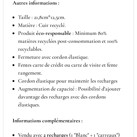
Voyageur
Autres informations :
Taille : 21,8cm*12,5cm.
Matière : Cuir recyclé.
Produit
éco-responsable
: Minimum 80%
matières recyclées post-consommation et 100%
recyclables.
Fermeture avec cordon élastique.
Fentes carte de crédit ou carte de visite et fente
rangement.
Cordon élastique pour maintenir les recharges
Augmentation de capacité : Possibilité d'ajouter
davantage des recharges avec des cordons
élastiques.
Informations complémentaires :
Vendu avec
2 recharges
(1 "Blanc" + 1 "carreaux")