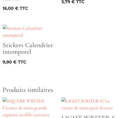
3,79
€
16,00
€
Stickers Calendrier
intemporel
9,90
€
Produits similaires
LIGHT WRITER S