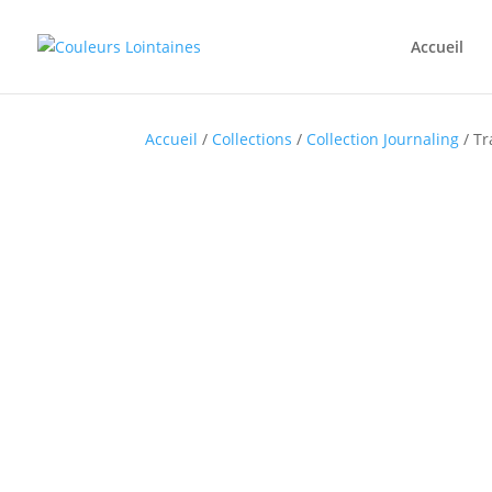
Accueil
Accueil
/
Collections
/
Collection Journaling
/ Tr