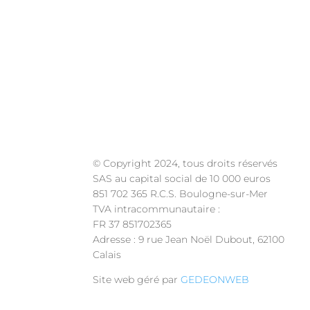
Frais de port offerts pou
© Copyright 2024, tous droits réservés
SAS au capital social de 10 000 euros
851 702 365 R.C.S. Boulogne-sur-Mer
TVA intracommunautaire :
FR 37 851702365
Adresse : 9 rue Jean Noël Dubout, 62100
Calais
Site web géré par
GEDEONWEB