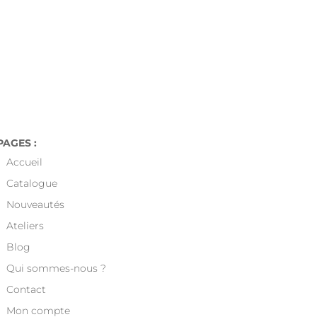

en France a partir de 49€.
PAGES :
Accueil
Catalogue
Nouveautés
Ateliers
Blog
Qui sommes-nous ?
Contact
Mon compte