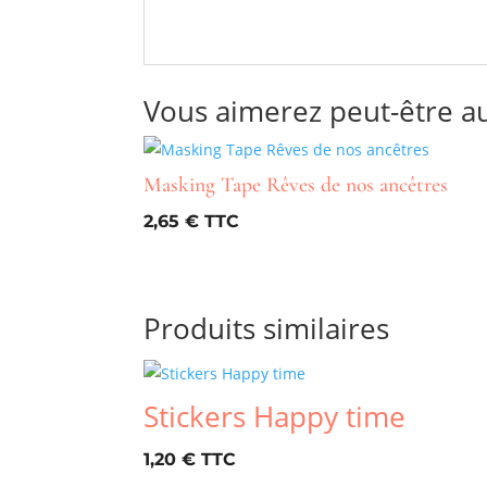
Vous aimerez peut-être a
Masking Tape Rêves de nos ancêtres
2,65
€
Produits similaires
Stickers Happy time
1,20
€