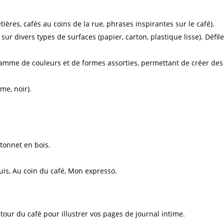
tières, cafés au coins de la rue, phrases inspirantes sur le café).
 sur divers types de surfaces (papier, carton, plastique lisse). Défil
mme de couleurs et de formes assorties, permettant de créer des co
me, noir).
tonnet en bois.
uis, Au coin du café, Mon expresso.
ur du café pour illustrer vos pages de journal intime.