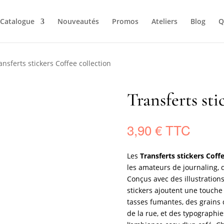
Catalogue
Nouveautés
Promos
Ateliers
Blog
Q
ansferts stickers Coffee collection
Transferts sti
3,90
€
Les
Transferts stickers Coff
les amateurs de journaling, d
Conçus avec des illustrations
stickers ajoutent une touche 
tasses fumantes, des grains d
de la rue, et des typographi