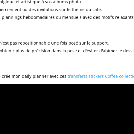
lgique et artistique à vos albums photo.
erciement ou des invitations sur le thème du café.
s plannings hebdomadaires ou mensuels avec des motifs relaxants
l n'est pas repositionnable une fois posé sur le support.
'obtenir plus de précision dans la pose et d'éviter d'abîmer le dessi
e crée mon daily planner avec ces
transferts stickers Coffee collect