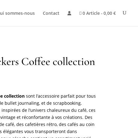
ui sommes-nous
Contact
0 Article
0,00 €
ckers Coffee collection
ee collection
sont l’accessoire parfait pour tous
e bullet journaling, et de scrapbooking.
 inspirées de l’univers chaleureux du café, ces
vintage et réconfortante à vos créations. Des
e café, des cafetières rétro, des cafés au coin
es élégantes vous transporteront dans