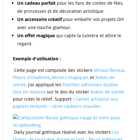
Un cadeau parfait
pour les fans de contes de fées,
de princesses et de décoration artistique.
Un accessoire créatif
pour embellir vos projets DIY
avec une touche glamour.
Un effet magique
qui capte la lumière et attire le
regard.
Exemple d'utilisation :
Cette page est composée des stickers
Vitraux floraux
,
Fleurs cristallines
,
Miroirs magiques
et
Robes de
soirée
. J'ai appliqué les
Pastilles adhésives double-
face en
mousse
sur le dos du sticker
Robes de soirée
pour créer le relief. Support :
Carnet artisanal aux
papiers texturés – série couleurs chaudes
Daily journal gothique réalisé avec les stickers
Les
chants de sourcière
,
Rouge et noir - fleurs gothiques
,