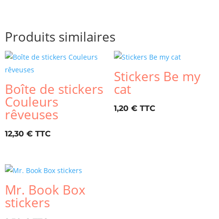
Produits similaires
Stickers Be my
Boîte de stickers
cat
Couleurs
1,20
€
rêveuses
12,30
€
Mr. Book Box
stickers