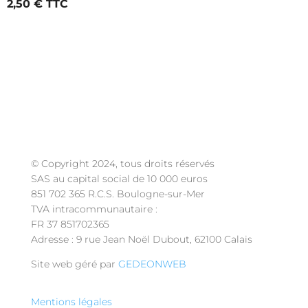
2,50
€
© Copyright 2024, tous droits réservés
SAS au capital social de 10 000 euros
851 702 365 R.C.S. Boulogne-sur-Mer
TVA intracommunautaire :
FR 37 851702365
Adresse : 9 rue Jean Noël Dubout, 62100 Calais
Site web géré par
GEDEONWEB
Mentions légales