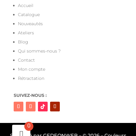
Accueil
Catalogue
Nouveautés
Ateliers
Blog
Qui sommes-nous ?
Contact
Mon compte
Rétractation
SUIVEZ-NOUS :
0
Site géré par GEDEONWEB – © 2026 – Couleurs