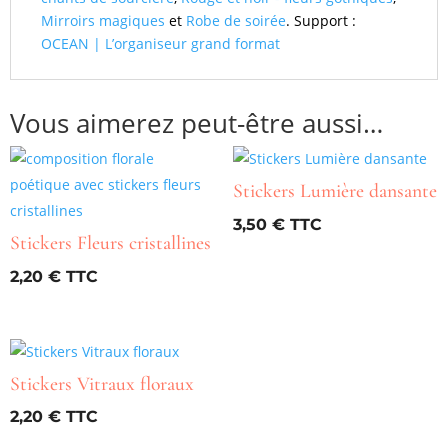
Mirroirs magiques
et
Robe de soirée
. Support :
OCEAN | L’organiseur grand format
Vous aimerez peut-être aussi…
Stickers Lumière dansante
3,50
€
Stickers Fleurs cristallines
2,20
€
Stickers Vitraux floraux
2,20
€