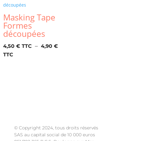
Masking Tape
Formes
découpées
–
4,50
€
4,90
€
Plage
de
prix :
4,50 €
à
4,90 €
© Copyright 2024, tous droits réservés
SAS au capital social de 10 000 euros