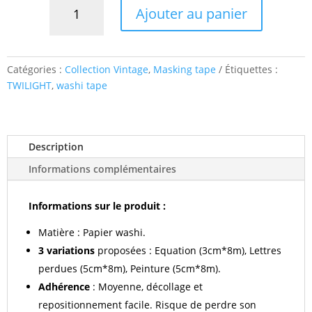
Ajouter au panier
de
Masking
tape
Fonds
Catégories :
Collection Vintage
,
Masking tape
Étiquettes :
style
TWILIGHT
,
washi tape
rétro
Description
Informations complémentaires
Informations sur le produit :
Matière : Papier washi.
3 variations
proposées : Equation (3cm*8m), Lettres
perdues (5cm*8m), Peinture (5cm*8m).
Adhérence
: Moyenne, décollage et
repositionnement facile. Risque de perdre son