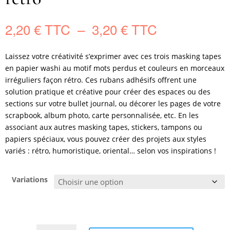
Plage
2,20
€
–
3,20
€
de
prix :
Laissez votre créativité s’exprimer avec ces trois masking tapes
2,20 €
en papier washi au motif mots perdus et couleurs en morceaux
à
irréguliers façon rétro. Ces rubans adhésifs offrent une
3,20 €
solution pratique et créative pour créer des espaces ou des
sections sur votre bullet journal, ou décorer les pages de votre
scrapbook, album photo, carte personnalisée, etc. En les
associant aux autres masking tapes, stickers, tampons ou
papiers spéciaux, vous pouvez créer des projets aux styles
variés : rétro, humoristique, oriental… selon vos inspirations !
Variations
quantité