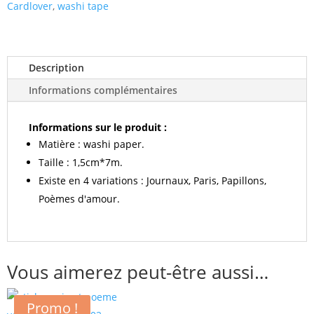
gothique
Cardlover
,
washi tape
Description
Informations complémentaires
Informations sur le produit :
Matière : washi paper.
Taille : 1,5cm*7m.
Existe en 4 variations : Journaux, Paris, Papillons,
Poèmes d'amour.
Vous aimerez peut-être aussi…
Promo !