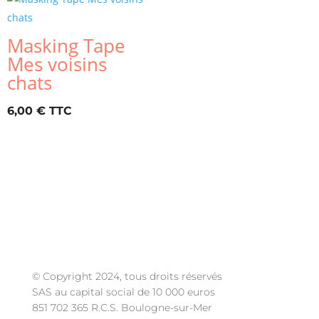
à
1,85 €
Masking Tape
Mes voisins
chats
6,00
€
© Copyright 2024, tous droits réservés
SAS au capital social de 10 000 euros
851 702 365 R.C.S. Boulogne-sur-Mer