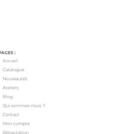

en France a partir de 49€.
PAGES :
Accueil
Catalogue
Nouveautés
Ateliers
Blog
Qui sommes-nous ?
Contact
Mon compte
Rétractation