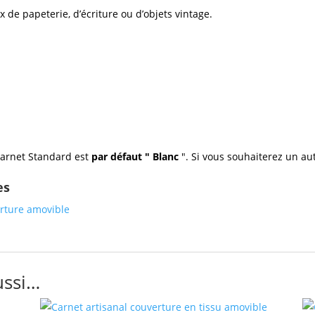
de papeterie, d’écriture ou d’objets vintage.
carnet Standard est
par défaut " Blanc
". Si vous souhaiterez un au
es
rture amovible
ussi…