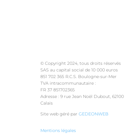
Frais de port offerts pou
© Copyright 2024, tous droits réservés
SAS au capital social de 10 000 euros
851 702 365 R.C.S. Boulogne-sur-Mer
TVA intracommunautaire :
FR 37 851702365
Adresse : 9 rue Jean Noël Dubout, 62100
Calais
Site web géré par
GEDEONWEB
Mentions légales