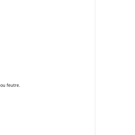
.
 ou feutre.