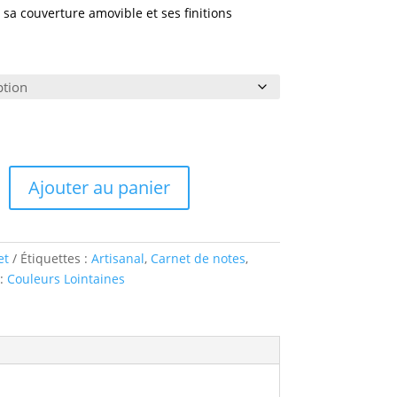
à sa couverture amovible et ses finitions
Ajouter au panier
et
Étiquettes :
Artisanal
,
Carnet de notes
,
:
Couleurs Lointaines