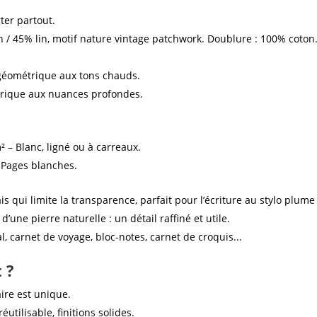
ter partout.
 / 45% lin, motif nature vintage patchwork. Doublure : 100% coton
 géométrique aux tons chauds.
trique aux nuances profondes.
 – Blanc, ligné ou à carreaux.
 Pages blanches.
is qui limite la transparence, parfait pour l’écriture au stylo plume
d’une pierre naturelle : un détail raffiné et utile.
al, carnet de voyage, bloc-notes, carnet de croquis...
 ?
re est unique.
utilisable, finitions solides.