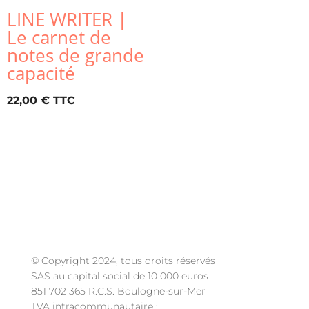
LINE WRITER |
Le carnet de
notes de grande
capacité
22,00
€
© Copyright 2024, tous droits réservés
SAS au capital social de 10 000 euros
851 702 365 R.C.S. Boulogne-sur-Mer
TVA intracommunautaire :