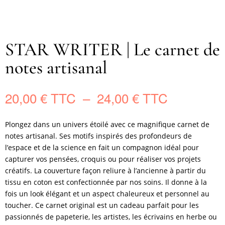
STAR WRITER | Le carnet de
notes artisanal
Plage
20,00
€
–
24,00
€
de
prix :
Plongez dans un univers étoilé avec ce magnifique carnet de
20,00 €
notes artisanal. Ses motifs inspirés des profondeurs de
à
l’espace et de la science en fait un compagnon idéal pour
24,00 €
capturer vos pensées, croquis ou pour réaliser vos projets
créatifs. La couverture façon reliure à l’ancienne à partir du
tissu en coton est confectionnée par nos soins. Il donne à la
fois un look élégant et un aspect chaleureux et personnel au
toucher. Ce carnet original est un cadeau parfait pour les
passionnés de papeterie, les artistes, les écrivains en herbe ou