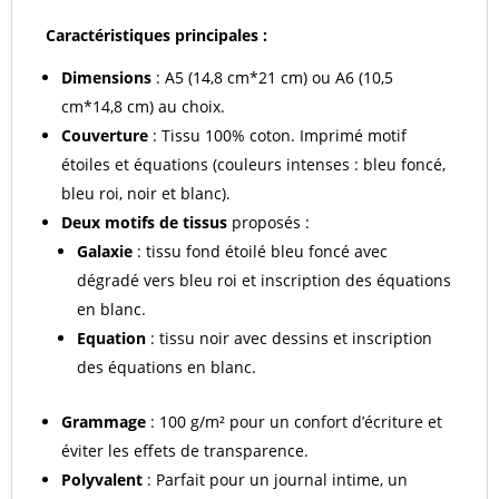
Caractéristiques principales :
Dimensions
: A5 (14,8 cm*21 cm) ou A6 (10,5
cm*14,8 cm) au choix.
Couverture
: Tissu 100% coton. Imprimé motif
étoiles et équations (couleurs intenses : bleu foncé,
bleu roi, noir et blanc).
Deux motifs de tissus
proposés :
Galaxie
: tissu fond étoilé bleu foncé avec
dégradé vers bleu roi et inscription des équations
en blanc.
Equation
: tissu noir avec dessins et inscription
des équations en blanc.
Grammage
: 100 g/m² pour un confort d’écriture et
éviter les effets de transparence.
Polyvalent
: Parfait pour un journal intime, un