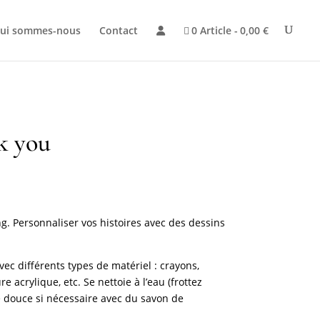
ui sommes-nous
Contact
0 Article
0,00 €
k you
g. Personnaliser vos histoires avec des dessins
avec différents types de matériel : crayons,
re acrylique, etc. Se nettoie à l’eau (frottez
douce si nécessaire avec du savon de