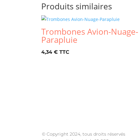
Produits similaires
Trombones Avion-Nuage-
Parapluie
4,34
€
Frais de port offerts pou
© Copyright 2024, tous droits réservés