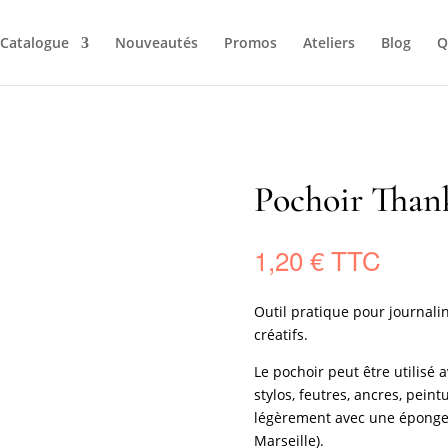
Catalogue
Nouveautés
Promos
Ateliers
Blog
Q
Pochoir Than
1,20
€
Outil pratique pour journalin
créatifs.
Le pochoir peut être utilisé 
stylos, feutres, ancres, peintu
légèrement avec une éponge 
Marseille).