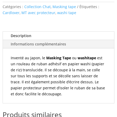
Tableaux
Catégories :
Collection Chat
,
Masking tape
Étiquettes :
de
Cardlover
,
MT avec protecteur
,
washi tape
chat
Description
Informations complémentaires
Inventé au Japon, le
Masking Tape
ou
washitape
est
un rouleau de ruban adhésif en papier washi (papier
de riz) translucide. Il se découpe à la main, se colle
sur tous les supports et se décolle sans laisser de
trace. Il est également possible d’écrire dessus. Le
papier protecteur permet d’isoler le ruban de sa base
et donc facilite le découpage.
Produits similaires