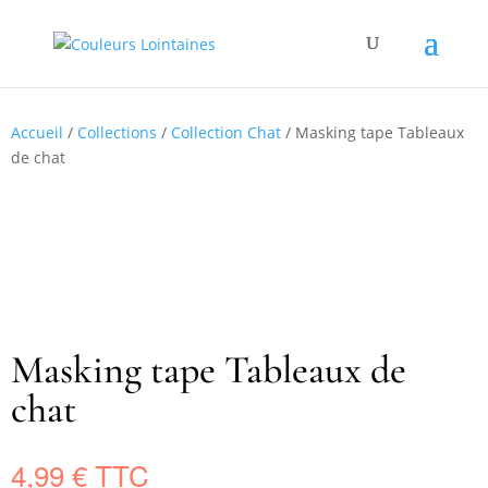
Accueil
/
Collections
/
Collection Chat
/ Masking tape Tableaux
de chat
Masking tape Tableaux de
chat
4,99
€