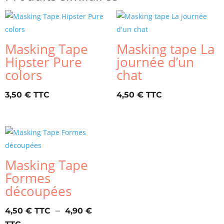
Masking Tape
Masking tape La
Hipster Pure
journée d’un
colors
chat
3,50
€
4,50
€
Masking Tape
Formes
découpées
–
4,50
€
4,90
€
Plage