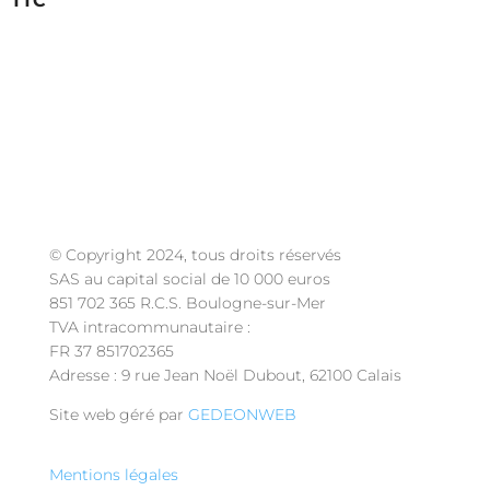
de
prix :
4,50 €
à
4,90 €
© Copyright 2024, tous droits réservés
SAS au capital social de 10 000 euros
851 702 365 R.C.S. Boulogne-sur-Mer
TVA intracommunautaire :
FR 37 851702365
Adresse : 9 rue Jean Noël Dubout, 62100 Calais
Site web géré par
GEDEONWEB
Mentions légales