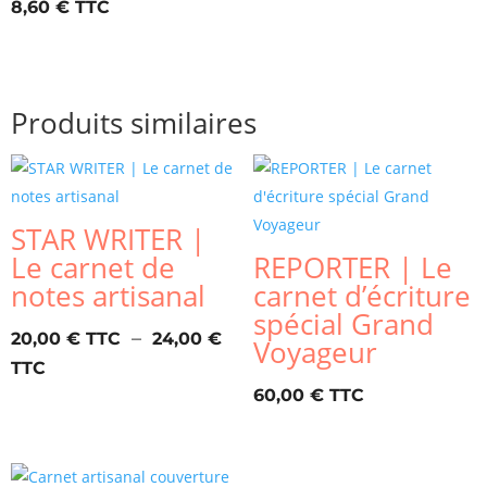
8,60
€
Produits similaires
STAR WRITER |
Le carnet de
REPORTER | Le
notes artisanal
carnet d’écriture
spécial Grand
–
20,00
€
24,00
€
Voyageur
Plage
de
60,00
€
prix :
20,00 €
à