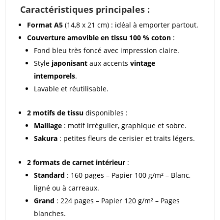
Caractéristiques principales :
Format A5
(14,8 x 21 cm) : idéal à emporter partout.
Couverture amovible en tissu 100 % coton
:
Fond bleu très foncé avec impression claire.
Style
japonisant
aux accents
vintage
intemporels
.
Lavable et réutilisable.
2 motifs de tissu
disponibles :
Maillage
: motif irrégulier, graphique et sobre.
Sakura
: petites fleurs de cerisier et traits légers.
2 formats de carnet intérieur
:
Standard
: 160 pages – Papier 100 g/m² – Blanc,
ligné ou à carreaux.
Grand
: 224 pages – Papier 120 g/m² – Pages
blanches.