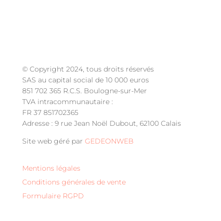
de
prix :
6,50 €
à
9,70 €
© Copyright 2024, tous droits réservés
SAS au capital social de 10 000 euros
851 702 365 R.C.S. Boulogne-sur-Mer
TVA intracommunautaire :
FR 37 851702365
Adresse : 9 rue Jean Noël Dubout, 62100 Calais
Site web géré par
GEDEONWEB
Mentions légales
Conditions générales de vente
Formulaire RGPD