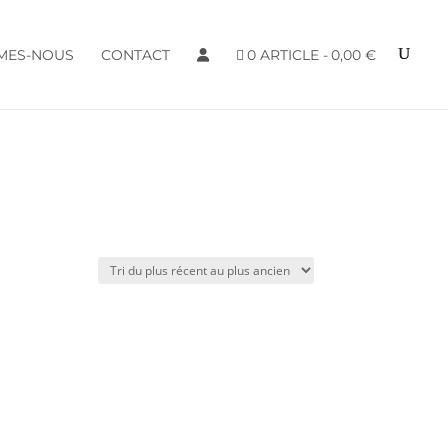
MES-NOUS
CONTACT
0 ARTICLE
0,00 €