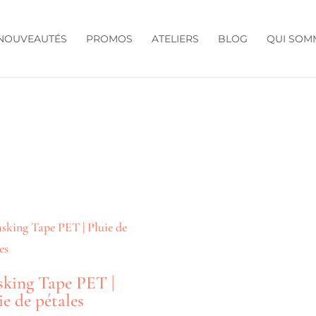
NOUVEAUTÉS
PROMOS
ATELIERS
BLOG
QUI SOM
king Tape PET |
ie de pétales