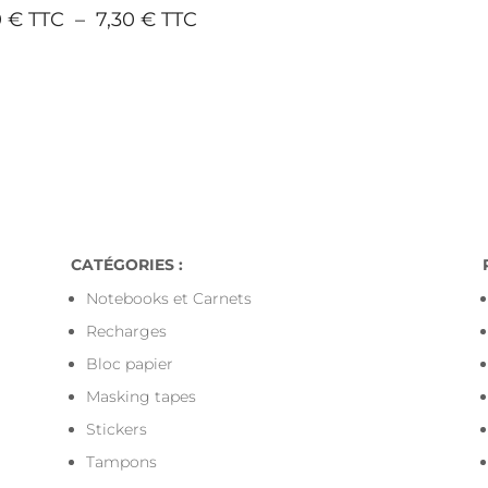
Plage
0
€
–
7,30
€
de
prix :
6,80 €
à
7,30 €
ts pour toute commande livrée en Points-Relais en Fra
CATÉGORIES :
Notebooks et Carnets
Recharges
Bloc papier
Masking tapes
Stickers
Tampons