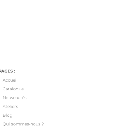

nce a partir de 49€.
PAGES :
Accueil
Catalogue
Nouveautés
Ateliers
Blog
Qui sommes-nous ?