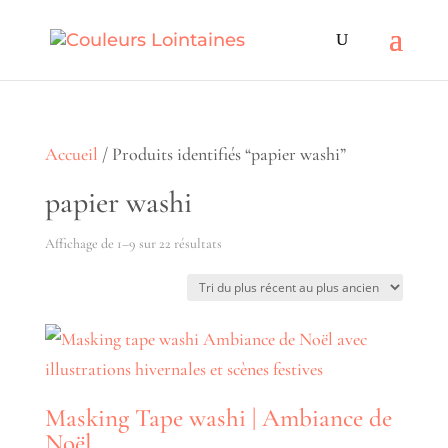
Accueil
/ Produits identifiés “papier washi”
papier washi
Trié
Affichage de 1–9 sur 22 résultats
du
plus
récent
au
plus
Masking Tape washi | Ambiance de
ancien
Noël