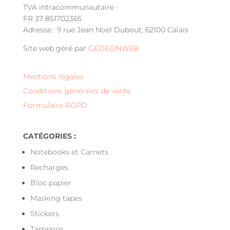
TVA intracommunautaire :
FR 37 851702365
Adresse : 9 rue Jean Noël Dubout, 62100 Calais
Site web géré par
GEDEONWEB
Mentions légales
Conditions générales de vente
Formulaire RGPD
CATÉGORIES :
Notebooks et Carnets
Recharges
Bloc papier
Masking tapes
Stickers
Tampons