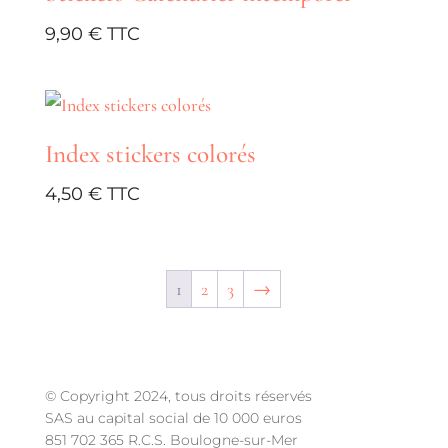
10,30 €
9,90
€
Index stickers colorés
4,50
€
1
2
3
→
© Copyright 2024, tous droits réservés
SAS au capital social de 10 000 euros
851 702 365 R.C.S. Boulogne-sur-Mer