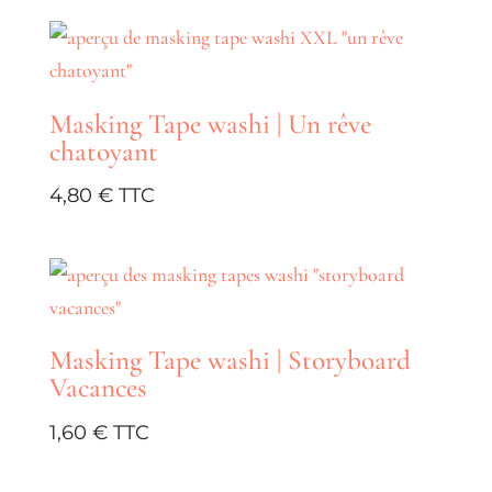
Masking Tape washi | Un rêve
chatoyant
4,80
€
Masking Tape washi | Storyboard
Vacances
1,60
€