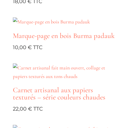
18,00
€
Marque-page en bois Burma padauk
10,00
€
Carnet artisanal aux papiers
texturés – série couleurs chaudes
22,00
€