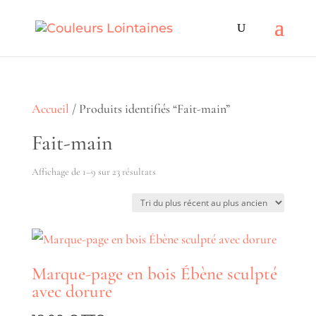
Accueil
/ Produits identifiés “Fait-main”
Fait-main
Trié
Affichage de 1–9 sur 23 résultats
du
plus
récent
au
Marque-page en bois Ébène sculpté
plus
avec dorure
ancien