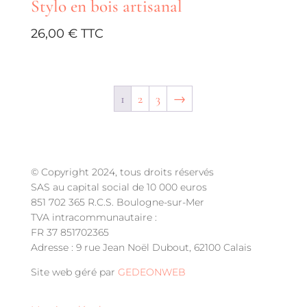
Stylo en bois artisanal
26,00
€
1
2
3
→
© Copyright 2024, tous droits réservés
SAS au capital social de 10 000 euros
851 702 365 R.C.S. Boulogne-sur-Mer
TVA intracommunautaire :
FR 37 851702365
Adresse : 9 rue Jean Noël Dubout, 62100 Calais
Site web géré par
GEDEONWEB