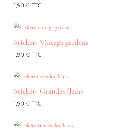
1,90
€
Stickers Vintage gardens
1,90
€
Stickers Grandes fleurs
1,90
€