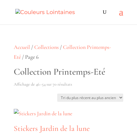
Accueil
/
Collections
/
Collection Printemps-
Eté
/ Page 6
Collection Printemps-Eté
Trié
Affichage de 46–54 sur 70 résultats
du
plus
récent
au
Stickers Jardin de la lune
plus